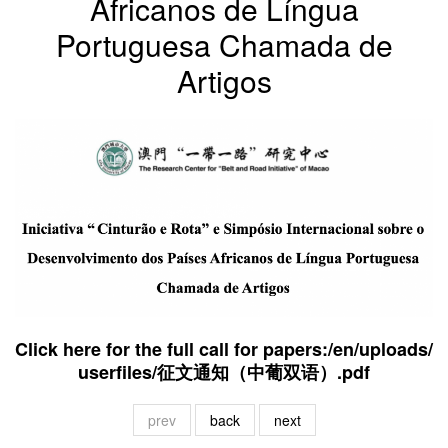
Africanos de Língua
Portuguesa Chamada de
Artigos
Click here for the full call for papers:
/en/uploads/
userfiles/征文通知（中葡双语）.pdf
prev
back
next