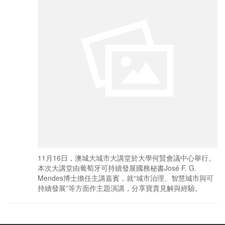
11月16日，澳城大城市大講堂於大學何賢會議中心舉行。
本次大講堂由葡萄牙可持續發展國務秘書José F. G.
Mendes博士擔任主講嘉賓，就“城市治理、智慧城市與可
持續發展”等方面作主題演講，分享寶貴見解與經驗。