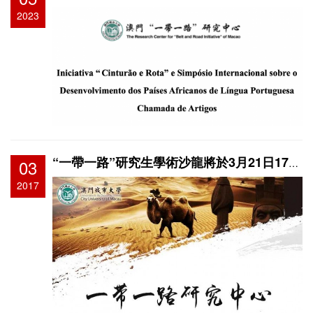
2023
03
“一帶一路”研究生學術沙龍將於3月21日17時在中葡樓L105舉辦
2017